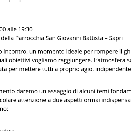
00 alle 19:30
della Parrocchia San Giovanni Battista – Sapri
mo incontro, un momento ideale per rompere il gh
ali obiettivi vogliamo raggiungere. L’atmosfera s
ta per mettere tutti a proprio agio, indipendente
ento daremo un assaggio di alcuni temi fondame
colare attenzione a due aspetti ormai indispensabi
rno:
matica