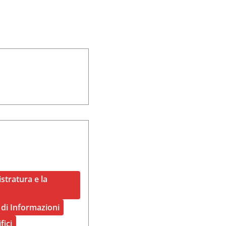
stratura e la
 di Informazioni
fici