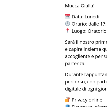
Mucca Gialla!
Data: Lunedì
Orario: dalle 17:
Luogo: Oratorio 
Sarà il nostro pri
e capire insieme qu
accogliente e pensa
partenza.
Durante l’appuntam
percorso, con parti
digitale di ogni gio
Privacy online
Sicurezza infor