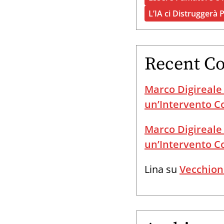
L’IA ci Distruggerà 
Recent C
Marco Digireale
un’Intervento 
Marco Digireale
un’Intervento 
Lina
su
Vecchion