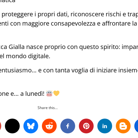
roteggere i propri dati, riconoscere rischi e trapp
menti con maggiore consapevolezza e affrontare la
ca Gialla nasce proprio con questo spirito: impara
nel mondo digitale.
entusiasmo… e con tanta voglia di iniziare insie
ione e… a lunedì!
Share this…