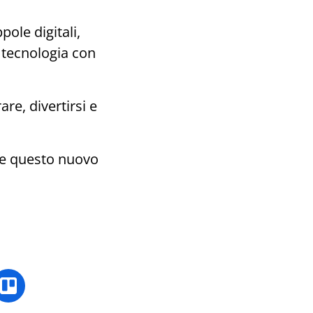
ole digitali,
 tecnologia con
re, divertirsi e
me questo nuovo