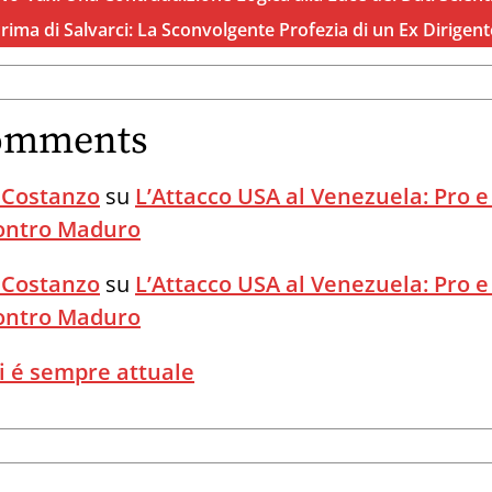
Prima di Salvarci: La Sconvolgente Profezia di un Ex Dirigen
omments
 Costanzo
su
L’Attacco USA al Venezuela: Pro e
Contro Maduro
 Costanzo
su
L’Attacco USA al Venezuela: Pro e
Contro Maduro
i é sempre attuale