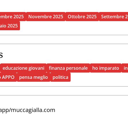
embre 2025
Novembre 2025
Ottobre 2025
Settembre 
aio 2025
s
educazione giovani
finanza personale
ho imparato
in
o APPO
pensa meglio
politica
.app/muccagialla.com