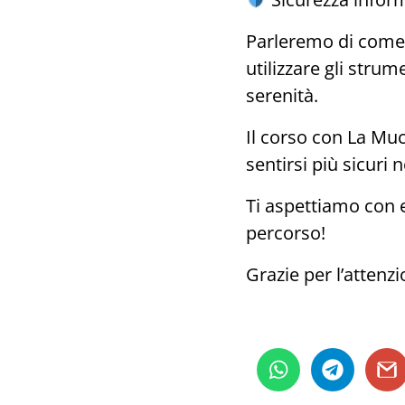
Parleremo di come p
utilizzare gli stru
serenità.
Il corso con La Muc
sentirsi più sicuri 
Ti aspettiamo con 
percorso!
Grazie per l’attenz