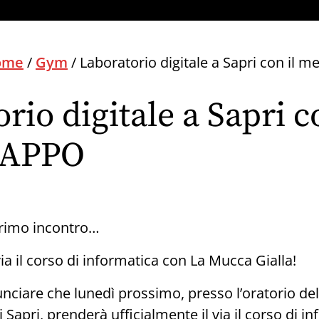
ome
/
Gym
/
Laboratorio digitale a Sapri con il 
rio digitale a Sapri c
 APPO
primo incontro…
via il corso di informatica con La Mucca Gialla!
unciare che lunedì prossimo, presso l’oratorio de
 Sapri, prenderà ufficialmente il via il corso di i