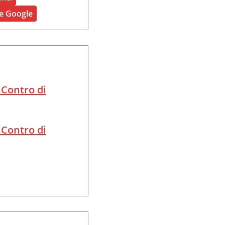
te Google
 Contro di
 Contro di