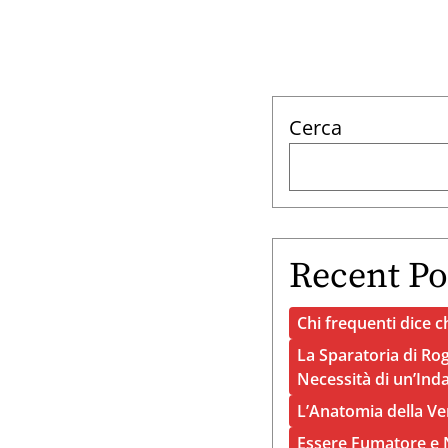
Cerca
Recent Po
Chi frequenti dice ch
La Sparatoria di Rog
Necessità di un’Ind
L’Anatomia della Ve
Essere Fumatore e N