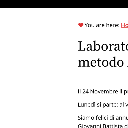
You are here:
H
Laborato
metodo
Il 24 Novembre il 
Lunedì si parte: al 
Siamo felici di ann
Giovanni Battista di