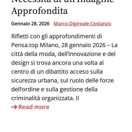
Approfondita
Gennaio 28, 2026
Marco Digireale Costanzo
Rifletti con gli approfondimenti di
Pensa.top Milano, 28 gennaio 2026 – La
città della moda, dell’innovazione e del
design si trova ancora una volta al
centro di un dibattito acceso sulla
sicurezza urbana, sul ruolo delle forze
dell’ordine e sulla gestione della
criminalità organizzata. Il
La
Read more
Sparatoria
di