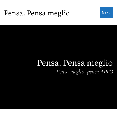
Skip
to
Pensa. Pensa meglio
Menu
main
content
Pensa. Pensa meglio
Pensa meglio, pensa APPO