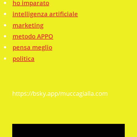
ho imparato
intelligenza artificiale
marketing
metodo APPO
pensa meglio
politica
https://bsky.app/muccagialla.com