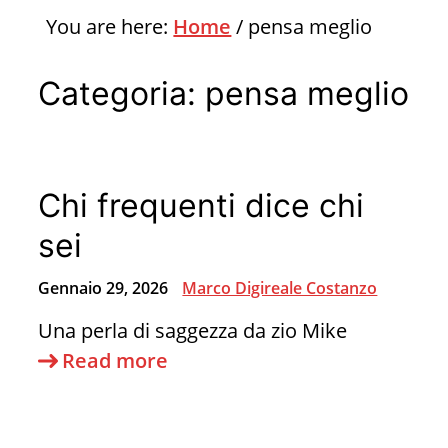
You are here:
Home
/
pensa meglio
Categoria:
pensa meglio
Chi frequenti dice chi
sei
Gennaio 29, 2026
Marco Digireale Costanzo
Una perla di saggezza da zio Mike
Chi
Read more
frequenti
dice