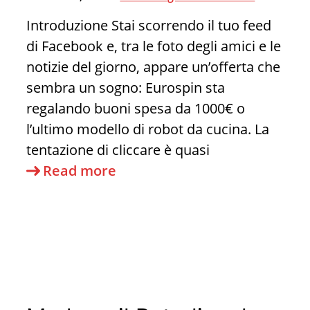
Introduzione Stai scorrendo il tuo feed
di Facebook e, tra le foto degli amici e le
notizie del giorno, appare un’offerta che
sembra un sogno: Eurospin sta
regalando buoni spesa da 1000€ o
l’ultimo modello di robot da cucina. La
tentazione di cliccare è quasi
La
Read more
Truffa
Eurospin
su
Facebook:
4
Verità