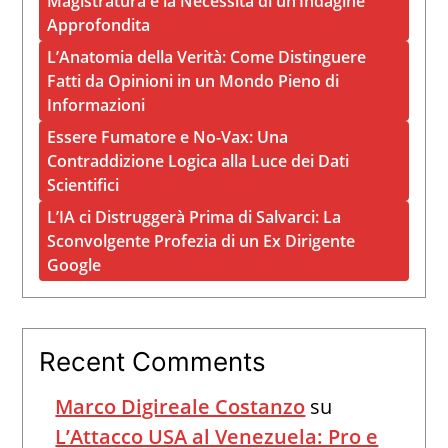
Magistratura e la Necessità di un’Indagine
Approfondita
L’Anatomia della Verità: Come Distinguere
Fatti da Opinioni in un Mondo Pieno di
Informazioni
Essere Fumatore e No-Vax: Una
Contraddizione Logica alla Luce dei Dati
Scientifici
L’IA ci Distruggerà Prima di Salvarci: La
Sconvolgente Profezia di un Ex Dirigente
Google
Recent Comments
Marco Digireale Costanzo
su
L’Attacco USA al Venezuela: Pro e