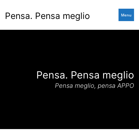
Skip
to
Pensa. Pensa meglio
Menu
main
content
Pensa. Pensa meglio
Pensa meglio, pensa APPO