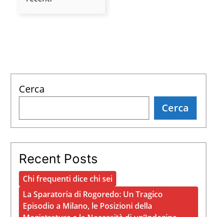
puoi
più
ignorare
Reddit
Cerca
Cerca
Recent Posts
Chi frequenti dice chi sei
La Sparatoria di Rogoredo: Un Tragico
Episodio a Milano, le Posizioni della