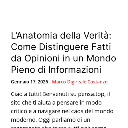
chi
sei
L’Anatomia della Verità:
Come Distinguere Fatti
da Opinioni in un Mondo
Pieno di Informazioni
Gennaio 17, 2026
Marco Digireale Costanzo
Ciao a tutti! Benvenuti su pensa.top, il
sito che ti aiuta a pensare in modo
critico e a navigare nel caos del mondo
moderno. Oggi parliamo di un