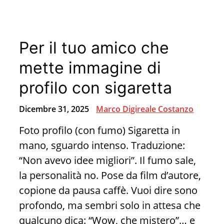
applicazione
per
il
Per il tuo amico che
secondo
brain?
mette immagine di
profilo con sigaretta
Dicembre 31, 2025
Marco Digireale Costanzo
Foto profilo (con fumo) Sigaretta in
mano, sguardo intenso. Traduzione:
“Non avevo idee migliori”. Il fumo sale,
la personalità no. Pose da film d’autore,
copione da pausa caffè. Vuoi dire sono
profondo, ma sembri solo in attesa che
qualcuno dica: “Wow, che mistero”… e