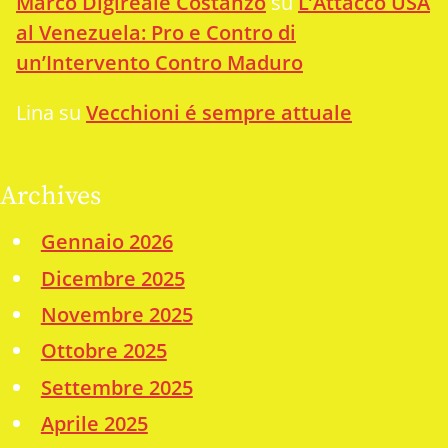
Marco Digireale Costanzo
su
L’Attacco USA
al Venezuela: Pro e Contro di
un’Intervento Contro Maduro
Lina
su
Vecchioni é sempre attuale
Archives
Gennaio 2026
Dicembre 2025
Novembre 2025
Ottobre 2025
Settembre 2025
Aprile 2025