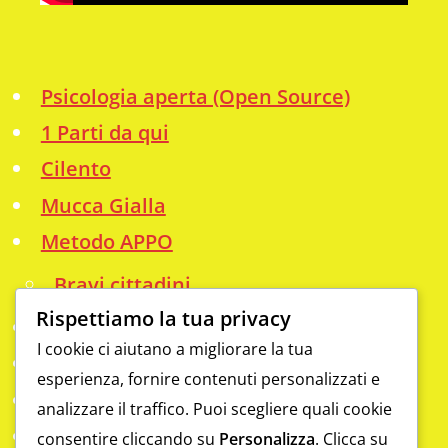
Psicologia aperta (Open Source)
1 Parti da qui
Cilento
Mucca Gialla
Metodo APPO
Bravi cittadini
Rispettiamo la tua privacy
Info
I cookie ci aiutano a migliorare la tua
Analfabetismo funzionale
esperienza, fornire contenuti personalizzati e
Contatti
analizzare il traffico. Puoi scegliere quali cookie
Da scoprire
consentire cliccando su
Personalizza
. Clicca su