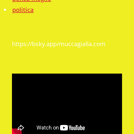
politica
https://bsky.app/muccagialla.com