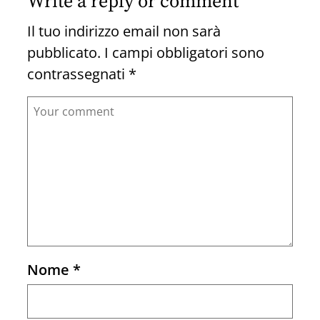
Write a reply or comment
Il tuo indirizzo email non sarà
pubblicato.
I campi obbligatori sono
contrassegnati
*
Comment
Nome
*