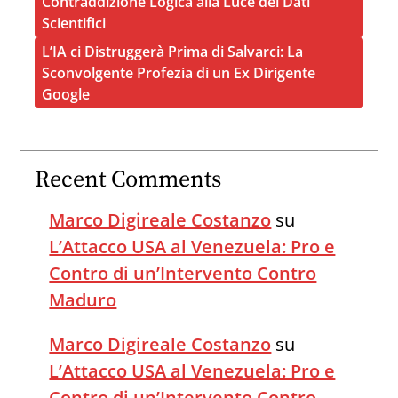
Contraddizione Logica alla Luce dei Dati
Scientifici
L’IA ci Distruggerà Prima di Salvarci: La
Sconvolgente Profezia di un Ex Dirigente
Google
Recent Comments
Marco Digireale Costanzo
su
L’Attacco USA al Venezuela: Pro e
Contro di un’Intervento Contro
Maduro
Marco Digireale Costanzo
su
L’Attacco USA al Venezuela: Pro e
Contro di un’Intervento Contro