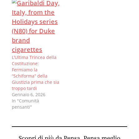
L’Ultima Trincea della
Costituzione:
Fermiamo la
“Schiforma” della
Giustizia prima che sia
troppo tardi
Gennaio 6, 2026
In "Comunità
pensanti"
Scopri di più da Pensa. Pensa meglio