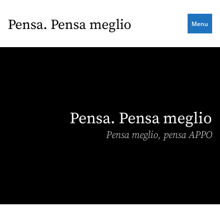
Skip
to
Pensa. Pensa meglio
Menu
main
content
Pensa. Pensa meglio
Pensa meglio, pensa APPO