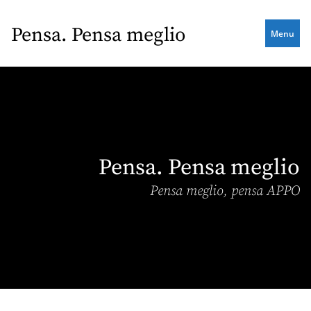
Skip
to
Pensa. Pensa meglio
Menu
main
content
Pensa. Pensa meglio
Pensa meglio, pensa APPO