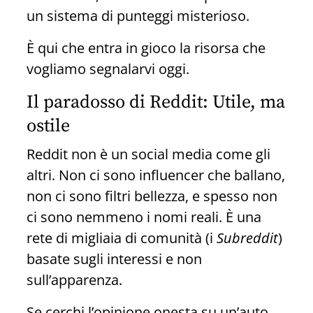
un sistema di punteggi misterioso.
È qui che entra in gioco la risorsa che
vogliamo segnalarvi oggi.
Il paradosso di Reddit: Utile, ma
ostile
Reddit non è un social media come gli
altri. Non ci sono influencer che ballano,
non ci sono filtri bellezza, e spesso non
ci sono nemmeno i nomi reali. È una
rete di migliaia di comunità (i
Subreddit
)
basate sugli interessi e non
sull’apparenza.
Se cerchi l’opinione onesta su un’auto,