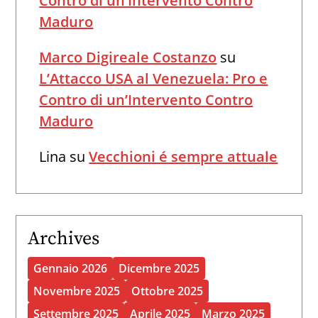
Contro di un’Intervento Contro
Maduro
Marco Digireale Costanzo
su
L’Attacco USA al Venezuela: Pro e
Contro di un’Intervento Contro
Maduro
Lina
su
Vecchioni é sempre attuale
Archives
Gennaio 2026
Dicembre 2025
Novembre 2025
Ottobre 2025
Settembre 2025
Aprile 2025
Marzo 2025