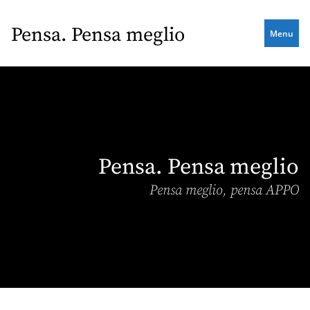
Skip
to
Pensa. Pensa meglio
Menu
main
content
Pensa. Pensa meglio
Pensa meglio, pensa APPO