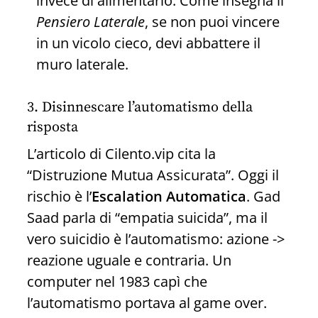
invece di alimentarlo. Come insegna il
Pensiero Laterale
, se non puoi vincere
in un vicolo cieco, devi abbattere il
muro laterale.
3. Disinnescare l’automatismo della
risposta
L’articolo di Cilento.vip cita la
“Distruzione Mutua Assicurata”. Oggi il
rischio è l’
Escalation Automatica
. Gad
Saad parla di “empatia suicida”, ma il
vero suicidio è l’automatismo: azione ->
reazione uguale e contraria. Un
computer nel 1983 capì che
l’automatismo portava al game over.