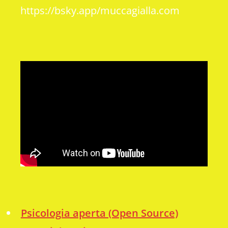
https://bsky.app/muccagialla.com
Psicologia aperta (Open Source)