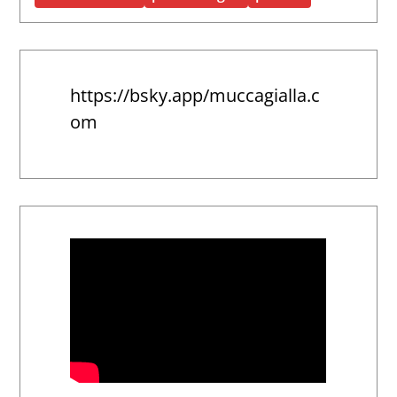
https://bsky.app/muccagialla.c
om