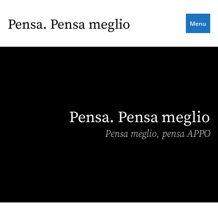
Skip
to
Pensa. Pensa meglio
Menu
main
content
Pensa. Pensa meglio
Pensa meglio, pensa APPO