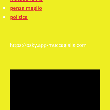
pensa meglio
politica
https://bsky.app/muccagialla.com