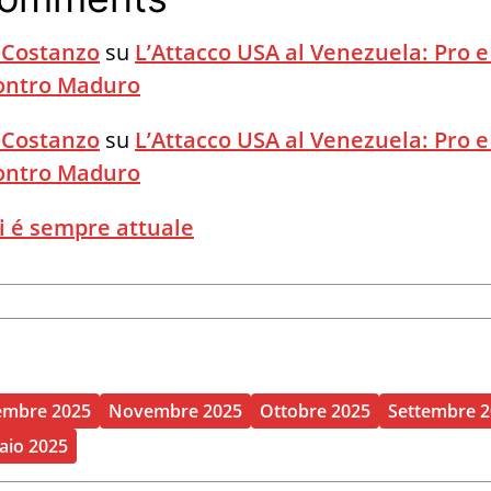
 Costanzo
su
L’Attacco USA al Venezuela: Pro e
Contro Maduro
 Costanzo
su
L’Attacco USA al Venezuela: Pro e
Contro Maduro
i é sempre attuale
embre 2025
Novembre 2025
Ottobre 2025
Settembre 
aio 2025