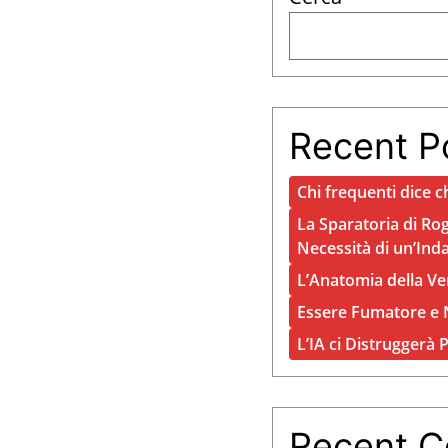
Recent P
Chi frequenti dice ch
La Sparatoria di Rog
Necessità di un’Ind
L’Anatomia della Ve
Essere Fumatore e N
L’IA ci Distruggerà 
Recent 