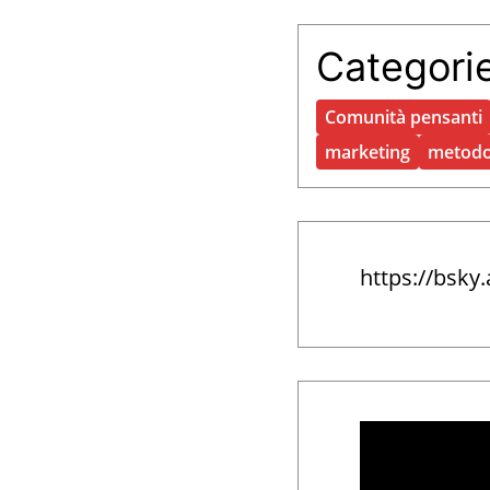
Categori
Comunità pensanti
marketing
metod
https://bsky