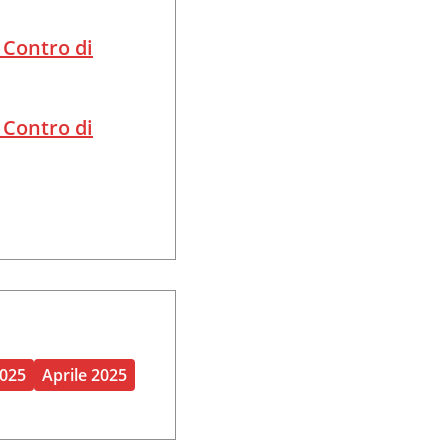
 Contro di
 Contro di
2025
Aprile 2025