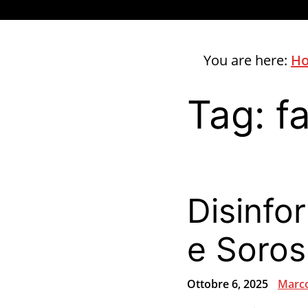
You are here:
H
Tag:
f
Disinfo
e Soros
Ottobre 6, 2025
Marco