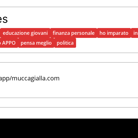
es
educazione giovani
finanza personale
ho imparato
in
o APPO
pensa meglio
politica
.app/muccagialla.com