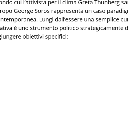
ndo cui l’attivista per il clima Greta Thunberg sa
antropo George Soros rappresenta un caso paradig
ntemporanea. Lungi dall’essere una semplice curi
ativa è uno strumento politico strategicamente d
iungere obiettivi specifici:
nformazione:
a
mberg
s