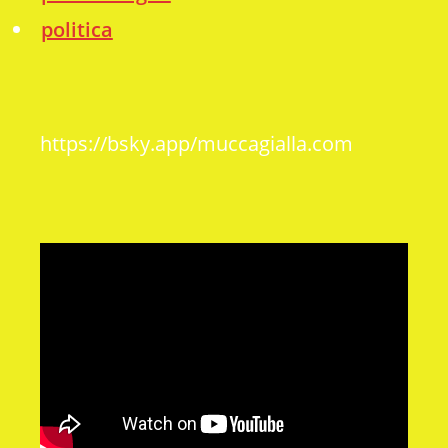
politica
https://bsky.app/muccagialla.com