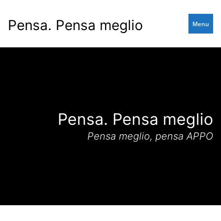
Skip
to
Pensa. Pensa meglio
Menu
main
content
Pensa. Pensa meglio
Pensa meglio, pensa APPO