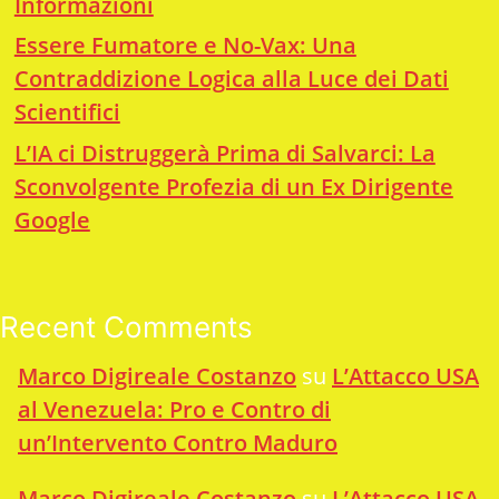
Informazioni
Essere Fumatore e No-Vax: Una
Contraddizione Logica alla Luce dei Dati
Scientifici
L’IA ci Distruggerà Prima di Salvarci: La
Sconvolgente Profezia di un Ex Dirigente
Google
Recent Comments
Marco Digireale Costanzo
su
L’Attacco USA
al Venezuela: Pro e Contro di
un’Intervento Contro Maduro
Marco Digireale Costanzo
su
L’Attacco USA