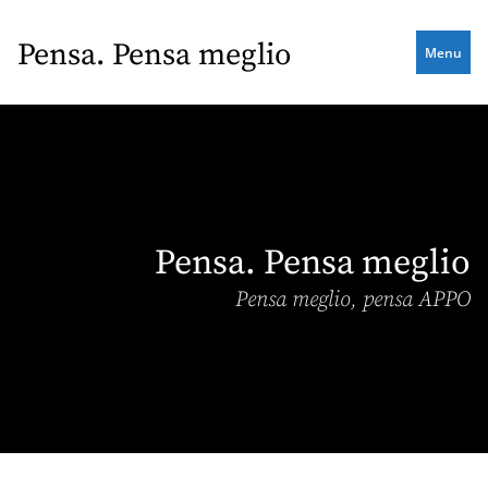
Skip
to
Pensa. Pensa meglio
Menu
main
content
Pensa. Pensa meglio
Pensa meglio, pensa APPO