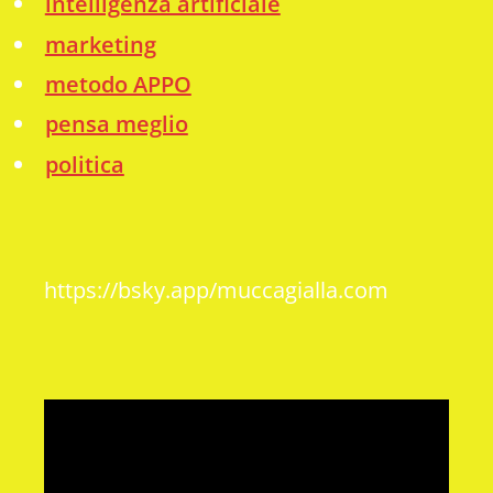
intelligenza artificiale
marketing
metodo APPO
pensa meglio
politica
https://bsky.app/muccagialla.com