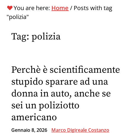
You are here:
Home
/
Posts with tag
"polizia"
Tag:
polizia
Perchè è scientificamente
stupido sparare ad una
donna in auto, anche se
sei un poliziotto
americano
Gennaio 8, 2026
Marco Digireale Costanzo