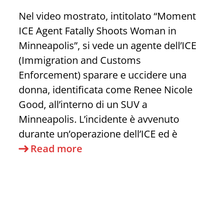
Nel video mostrato, intitolato “Moment
ICE Agent Fatally Shoots Woman in
Minneapolis”, si vede un agente dell’ICE
(Immigration and Customs
Enforcement) sparare e uccidere una
donna, identificata come Renee Nicole
Good, all’interno di un SUV a
Minneapolis. L’incidente è avvenuto
durante un’operazione dell’ICE ed è
Perchè
Read more
è
scientificamente
stupido
sparare