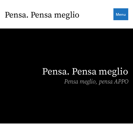
Skip
to
Pensa. Pensa meglio
Menu
main
content
Pensa. Pensa meglio
Pensa meglio, pensa APPO