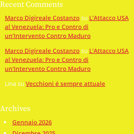
Recent Comments
Marco Digireale Costanzo
su
L’Attacco USA
al Venezuela: Pro e Contro di
un’Intervento Contro Maduro
Marco Digireale Costanzo
su
L’Attacco USA
al Venezuela: Pro e Contro di
un’Intervento Contro Maduro
Lina
su
Vecchioni é sempre attuale
Archives
Gennaio 2026
Dicembre 2025