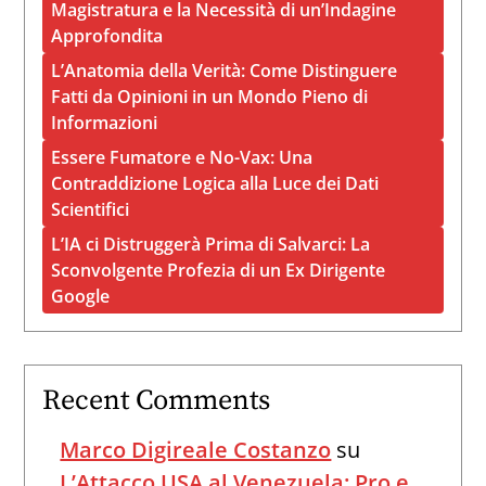
Magistratura e la Necessità di un’Indagine
Approfondita
L’Anatomia della Verità: Come Distinguere
Fatti da Opinioni in un Mondo Pieno di
Informazioni
Essere Fumatore e No-Vax: Una
Contraddizione Logica alla Luce dei Dati
Scientifici
L’IA ci Distruggerà Prima di Salvarci: La
Sconvolgente Profezia di un Ex Dirigente
Google
Recent Comments
Marco Digireale Costanzo
su
L’Attacco USA al Venezuela: Pro e