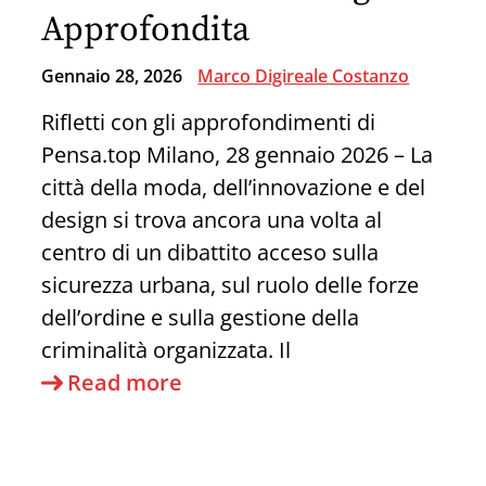
Approfondita
Gennaio 28, 2026
Marco Digireale Costanzo
Rifletti con gli approfondimenti di
Pensa.top Milano, 28 gennaio 2026 – La
città della moda, dell’innovazione e del
design si trova ancora una volta al
centro di un dibattito acceso sulla
sicurezza urbana, sul ruolo delle forze
dell’ordine e sulla gestione della
criminalità organizzata. Il
La
Read more
Sparatoria
di
Rogoredo: