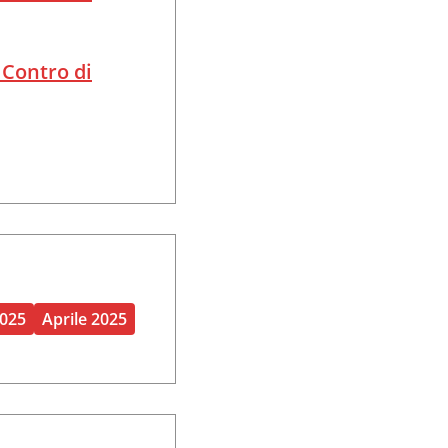
 Contro di
2025
Aprile 2025