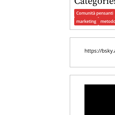
Categorie
Comunità pensanti
marketing
metod
https://bsky