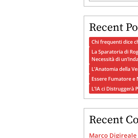
Recent Po
Chi frequenti dice ch
La Sparatoria di Rog
Necessità di un’Ind
L’Anatomia della Ve
Essere Fumatore e N
L’IA ci Distruggerà 
Recent C
Marco Digireale