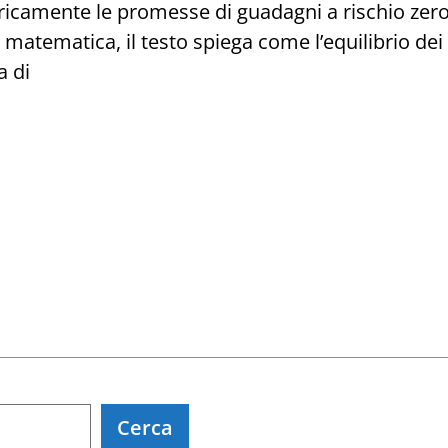
camente le promesse di guadagni a rischio zero.
a matematica, il testo spiega come l’equilibrio de
a di
ia
er:
nsioni
Cerca