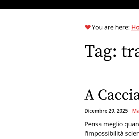
You are here:
H
Tag:
tr
A Caccia
Dicembre 29, 2025
Ma
Pensa meglio quando
l’impossibilità scien