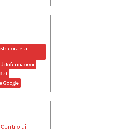
stratura e la
 di Informazioni
fici
te Google
 Contro di