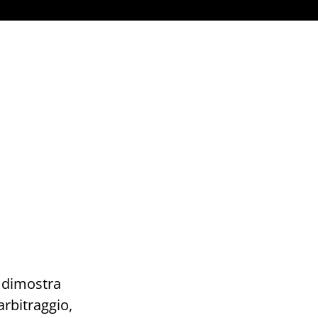
i dimostra
’arbitraggio,