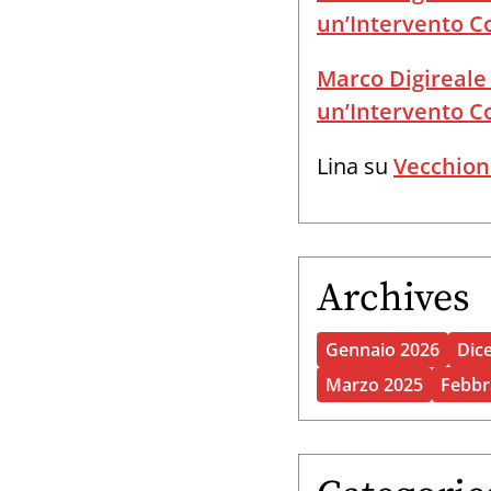
un’Intervento 
Marco Digireale
un’Intervento 
Lina
su
Vecchion
Archives
Gennaio 2026
Dic
Marzo 2025
Febbr