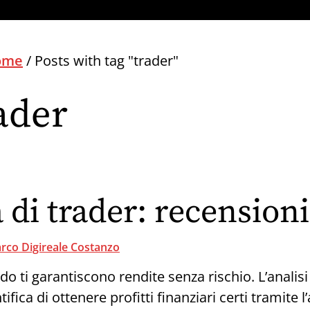
ome
/
Posts with tag "trader"
ader
 di trader: recensioni
rco Digireale Costanzo
 ti garantiscono rendite senza rischio. L’analis
tifica di ottenere profitti finanziari certi tramite l