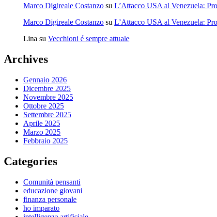
Marco Digireale Costanzo
su
L’Attacco USA al Venezuela: Pro
Marco Digireale Costanzo
su
L’Attacco USA al Venezuela: Pro
Lina
su
Vecchioni é sempre attuale
Archives
Gennaio 2026
Dicembre 2025
Novembre 2025
Ottobre 2025
Settembre 2025
Aprile 2025
Marzo 2025
Febbraio 2025
Categories
Comunità pensanti
educazione giovani
finanza personale
ho imparato
intelligenza artificiale