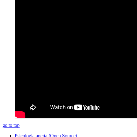
go to top
Psicologia aperta (Open Source)