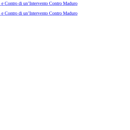
 e Contro di un’Intervento Contro Maduro
 e Contro di un’Intervento Contro Maduro