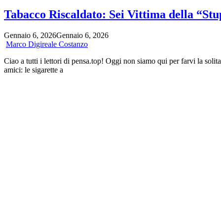
Tabacco Riscaldato: Sei Vittima della “Stu
Gennaio 6, 2026
Gennaio 6, 2026
Marco Digireale Costanzo
Ciao a tutti i lettori di pensa.top! Oggi non siamo qui per farvi la sol
amici: le sigarette a