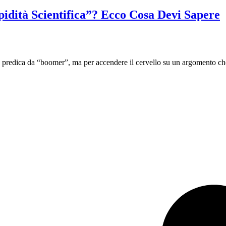
pidità Scientifica”? Ecco Cosa Devi Sapere
ita predica da “boomer”, ma per accendere il cervello su un argomento che