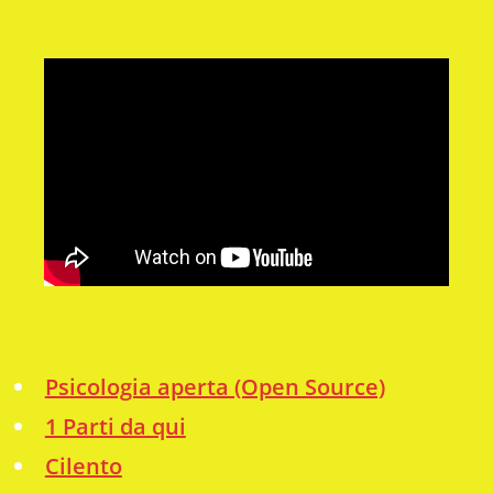
Psicologia aperta (Open Source)
1 Parti da qui
Cilento