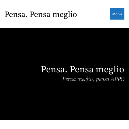
Skip
to
Pensa. Pensa meglio
Menu
main
content
Pensa. Pensa meglio
Pensa meglio, pensa APPO