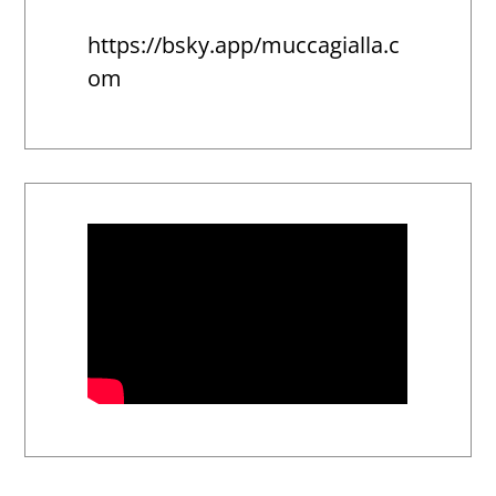
https://bsky.app/muccagialla.c
om