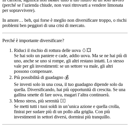
(perché se l’azienda chiude, non vuoi ritrovarti a vendere limonata
per sopravvivere).
In amore… beh, qui forse è meglio non diversificare troppo, o rischi
problemi ben peggiori di una crisi di mercato.
Perché è importante diversificare?
Riduci il rischio di rottura delle uova 🥚💥
Se hai solo un paniere e cade, addio uova. Ma se ne hai più di
uno, anche se uno si rompe, gli altri restano intatti. Lo stesso
vale per gli investimenti: se un settore va male, gli altri
possono compensare.
Più possibilità di guadagno 💰
Se investi solo in una cosa, il tuo guadagno dipende solo da
quella. Diversificando, hai più opportunità di crescita. Se una
gallina smette di fare uova, magari l’altra continuerà.
Meno stress, più serenità 🧘‍♂️
Se metti tutti i tuoi soldi in un’unica azione e quella crolla,
finirai per sudare più di un pollo alla griglia. Con più
investimenti in settori diversi, dormirai più tranquillo.