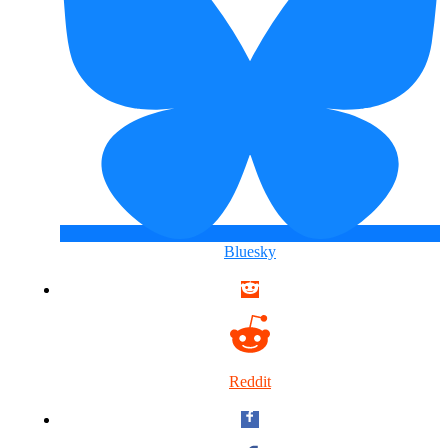
Bluesky
Reddit