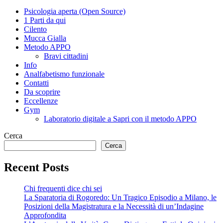
Psicologia aperta (Open Source)
1 Parti da qui
Cilento
Mucca Gialla
Metodo APPO
Bravi cittadini
Info
Analfabetismo funzionale
Contatti
Da scoprire
Eccellenze
Gym
Laboratorio digitale a Sapri con il metodo APPO
Cerca
Cerca
Recent Posts
Chi frequenti dice chi sei
La Sparatoria di Rogoredo: Un Tragico Episodio a Milano, le
Posizioni della Magistratura e la Necessità di un’Indagine
Approfondita