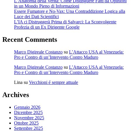
L’Anatomia della Verità: Come Distinguere Fatti da Opinioni
in un Mondo Pieno di Informazioni
Essere Fumatore e No-Vax: Una Contraddizione Logica alla
Luce dei Dati Scientifici
L’IA ci Distruggerà Prima di Salvarci: La Sconvolgente
Profezia di un Ex Dirigente Google
Recent Comments
Marco Digireale Costanzo
su
L’Attacco USA al Venezuela:
Pro e Contro di un’Intervento Contro Maduro
Marco Digireale Costanzo
su
L’Attacco USA al Venezuela:
Pro e Contro di un’Intervento Contro Maduro
Lina
su
Vecchioni é sempre attuale
Archives
Gennaio 2026
Dicembre 2025
Novembre 2025
Ottobre 2025
Settembre 2025