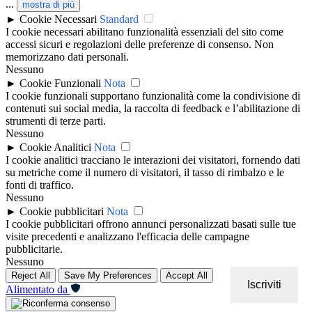
...
mostra di più
►
Cookie Necessari
Standard
I cookie necessari abilitano funzionalità essenziali del sito come
accessi sicuri e regolazioni delle preferenze di consenso. Non
memorizzano dati personali.
Nessuno
►
Cookie Funzionali
Nota
I cookie funzionali supportano funzionalità come la condivisione di
contenuti sui social media, la raccolta di feedback e l’abilitazione di
strumenti di terze parti.
Nessuno
►
Cookie Analitici
Nota
I cookie analitici tracciano le interazioni dei visitatori, fornendo dati
su metriche come il numero di visitatori, il tasso di rimbalzo e le
fonti di traffico.
Nessuno
►
Cookie pubblicitari
Nota
I cookie pubblicitari offrono annunci personalizzati basati sulle tue
visite precedenti e analizzano l'efficacia delle campagne
pubblicitarie.
Nessuno
Reject All
Save My Preferences
Accept All
Iscriviti
Alimentato da