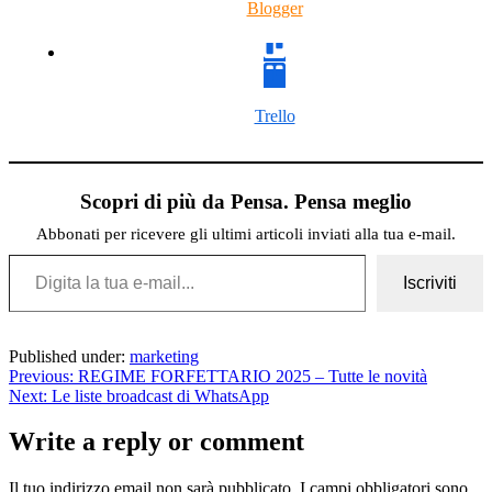
Blogger
Trello
Scopri di più da Pensa. Pensa meglio
Abbonati per ricevere gli ultimi articoli inviati alla tua e-mail.
Digita la tua e-mail...
Iscriviti
Published under:
marketing
Previous:
REGIME FORFETTARIO 2025 – Tutte le novità
Next:
Le liste broadcast di WhatsApp
Write a reply or comment
Il tuo indirizzo email non sarà pubblicato.
I campi obbligatori sono