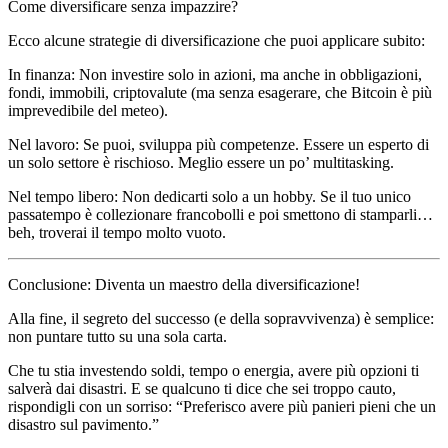
Come diversificare senza impazzire?
Ecco alcune strategie di diversificazione che puoi applicare subito:
In finanza: Non investire solo in azioni, ma anche in obbligazioni,
fondi, immobili, criptovalute (ma senza esagerare, che Bitcoin è più
imprevedibile del meteo).
Nel lavoro: Se puoi, sviluppa più competenze. Essere un esperto di
un solo settore è rischioso. Meglio essere un po’ multitasking.
Nel tempo libero: Non dedicarti solo a un hobby. Se il tuo unico
passatempo è collezionare francobolli e poi smettono di stamparli…
beh, troverai il tempo molto vuoto.
Conclusione: Diventa un maestro della diversificazione!
Alla fine, il segreto del successo (e della sopravvivenza) è semplice:
non puntare tutto su una sola carta.
Che tu stia investendo soldi, tempo o energia, avere più opzioni ti
salverà dai disastri. E se qualcuno ti dice che sei troppo cauto,
rispondigli con un sorriso: “Preferisco avere più panieri pieni che un
disastro sul pavimento.”