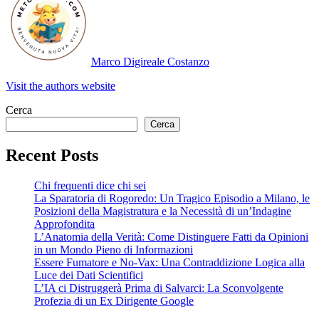
Marco Digireale Costanzo
Visit the authors website
Cerca
Cerca
Recent Posts
Chi frequenti dice chi sei
La Sparatoria di Rogoredo: Un Tragico Episodio a Milano, le
Posizioni della Magistratura e la Necessità di un’Indagine
Approfondita
L’Anatomia della Verità: Come Distinguere Fatti da Opinioni
in un Mondo Pieno di Informazioni
Essere Fumatore e No-Vax: Una Contraddizione Logica alla
Luce dei Dati Scientifici
L’IA ci Distruggerà Prima di Salvarci: La Sconvolgente
Profezia di un Ex Dirigente Google