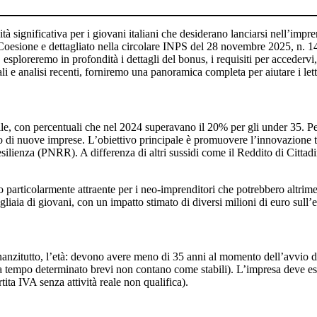
tà significativa per i giovani italiani che desiderano lanciarsi nell’im
 Coesione e dettagliato nella circolare INPS del 28 novembre 2025, n. 14
esploreremo in profondità i dettagli del bonus, i requisiti per accedervi,
ali e analisi recenti, forniremo una panoramica completa per aiutare i let
ile, con percentuali che nel 2024 superavano il 20% per gli under 35. Pe
 di nuove imprese. L’obiettivo principale è promuovere l’innovazione tec
ilienza (PNRR). A differenza di altri sussidi come il Reddito di Cittad
particolarmente attraente per i neo-imprenditori che potrebbero altrimenti 
liaia di giovani, con un impatto stimato di diversi milioni di euro sull
Innanzitutto, l’età: devono avere meno di 35 anni al momento dell’avvio d
 a tempo determinato brevi non contano come stabili). L’impresa deve ess
ita IVA senza attività reale non qualifica).