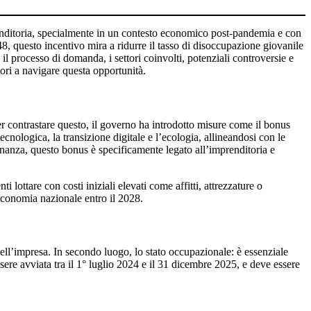
prenditoria, specialmente in un contesto economico post-pandemia e con
8, questo incentivo mira a ridurre il tasso di disoccupazione giovanile
 il processo di domanda, i settori coinvolti, potenziali controversie e
tori a navigare questa opportunità.
r contrastare questo, il governo ha introdotto misure come il bonus
nologica, la transizione digitale e l’ecologia, allineandosi con le
inanza, questo bonus è specificamente legato all’imprenditoria e
lottare con costi iniziali elevati come affitti, attrezzature o
’economia nazionale entro il 2028.
ell’impresa. In secondo luogo, lo stato occupazionale: è essenziale
ere avviata tra il 1° luglio 2024 e il 31 dicembre 2025, e deve essere