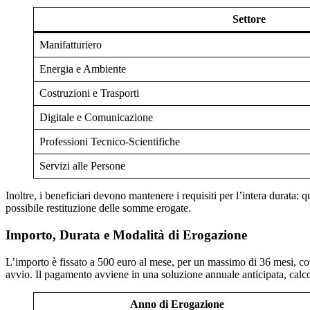
Settore
Manifatturiero
Energia e Ambiente
Costruzioni e Trasporti
Digitale e Comunicazione
Professioni Tecnico-Scientifiche
Servizi alle Persone
Inoltre, i beneficiari devono mantenere i requisiti per l’intera durata:
possibile restituzione delle somme erogate.
Importo, Durata e Modalità di Erogazione
L’importo è fissato a 500 euro al mese, per un massimo di 36 mesi, co
avvio. Il pagamento avviene in una soluzione annuale anticipata, calcol
Anno di Erogazione