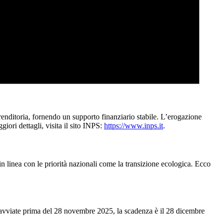
prenditoria, fornendo un supporto finanziario stabile. L’erogazione
giori dettagli, visita il sito INPS:
https://www.inps.it
.
in linea con le priorità nazionali come la transizione ecologica. Ecco
se avviate prima del 28 novembre 2025, la scadenza è il 28 dicembre