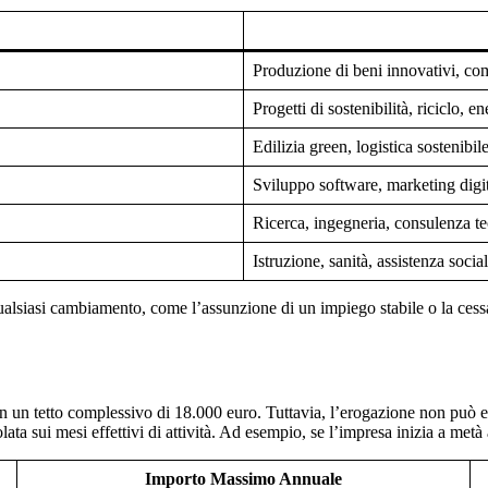
Produzione di beni innovativi, co
Progetti di sostenibilità, riciclo, e
Edilizia green, logistica sostenibil
Sviluppo software, marketing dig
Ricerca, ingegneria, consulenza t
Istruzione, sanità, assistenza social
 qualsiasi cambiamento, come l’assunzione di un impiego stabile o la cess
n un tetto complessivo di 18.000 euro. Tuttavia, l’erogazione non può e
ata sui mesi effettivi di attività. Ad esempio, se l’impresa inizia a metà
Importo Massimo Annuale