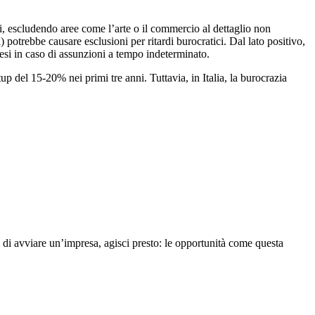
ivi, escludendo aree come l’arte o il commercio al dettaglio non
potrebbe causare esclusioni per ritardi burocratici. Dal lato positivo,
mesi in caso di assunzioni a tempo indeterminato.
p del 15-20% nei primi tre anni. Tuttavia, in Italia, la burocrazia
i di avviare un’impresa, agisci presto: le opportunità come questa