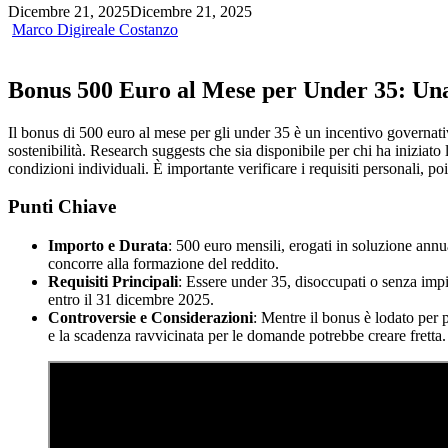
Dicembre 21, 2025
Dicembre 21, 2025
Marco Digireale Costanzo
Bonus 500 Euro al Mese per Under 35: Un
Il bonus di 500 euro al mese per gli under 35 è un incentivo governativ
sostenibilità. Research suggests che sia disponibile per chi ha iniziato
condizioni individuali. È importante verificare i requisiti personali, p
Punti Chiave
Importo e Durata
: 500 euro mensili, erogati in soluzione annu
concorre alla formazione del reddito.
Requisiti Principali
: Essere under 35, disoccupati o senza impi
entro il 31 dicembre 2025.
Controversie e Considerazioni
: Mentre il bonus è lodato per p
e la scadenza ravvicinata per le domande potrebbe creare fretta. S